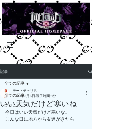
記事
全ての記事
デー・チャリ男
全ての記事
2020年2月6日
読了時間: 1分
いい天気だけど寒いね
ひとこと
今日はいい天気だけど寒いな。
こんな日に地方から友達がきたら